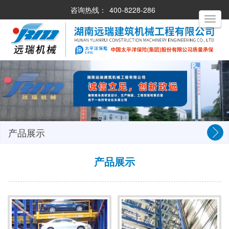
咨询热线：
400-8228-286
Toggle
navigati
产品展示
产品展示