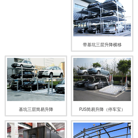
带基坑三层升降横移
基坑三层简易升降
PJS简易升降（停车宝）