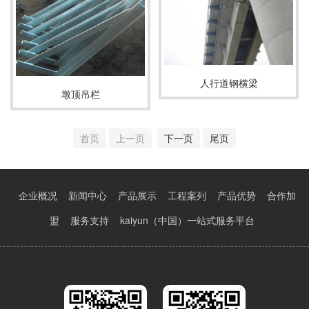
人行道钢横梁
墩顶吊栏
首页
上一页
下一页
尾页
企业概况
新闻中心
产品展示
工程案列
产品优势
合作加
盟
服务支持
kaiyun（中国）一站式服务平台