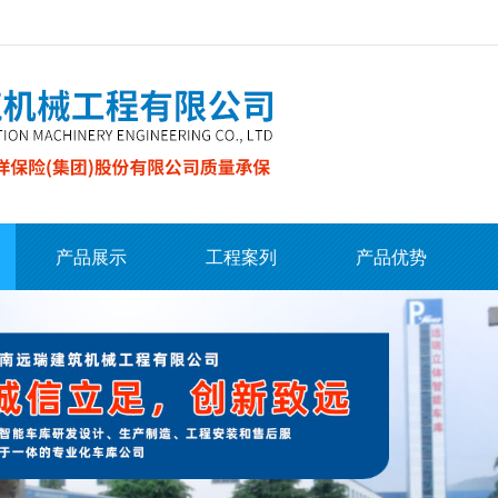
产品展示
工程案列
产品优势