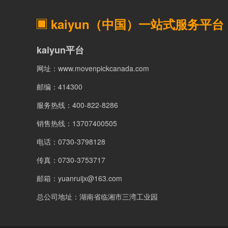
kaiyun（中国）一站式服务平台
kaiyun平台
网址：www.movenpickcanada.com
邮编：414300
服务热线：400-822-8286
销售热线：13707400505
电话：0730-3798128
传真：0730-3753717
邮箱：yuanruijx@163.com
总公司地址：湖南省临湘市三湾工业园