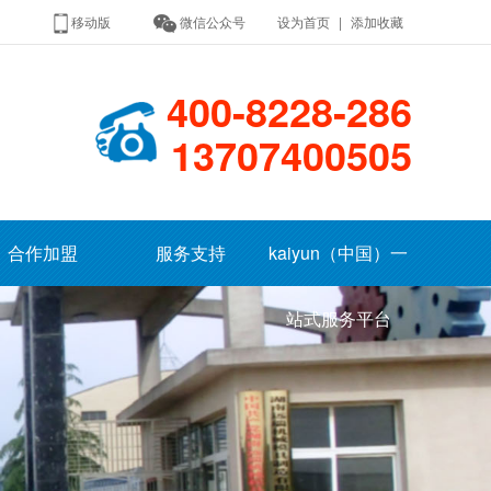
移动版
微信公众号
设为首页
|
添加收藏
400-8228-286
13707400505
合作加盟
服务支持
kaiyun（中国）一
站式服务平台