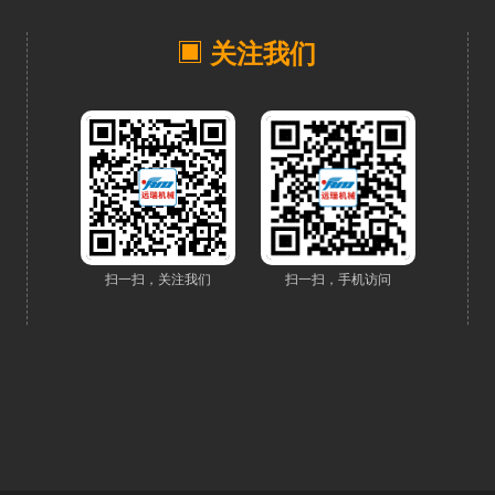
关注我们
扫一扫，关注我们
扫一扫，手机访问