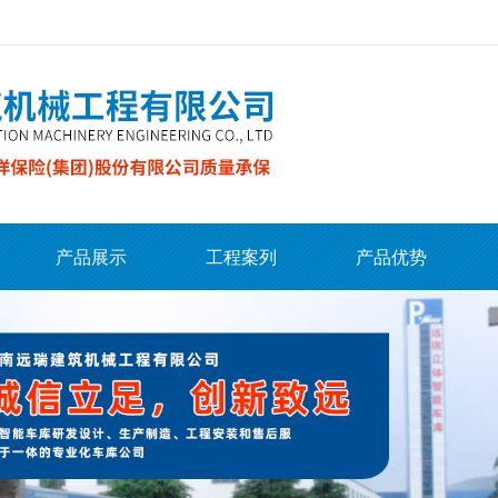
产品展示
工程案列
产品优势