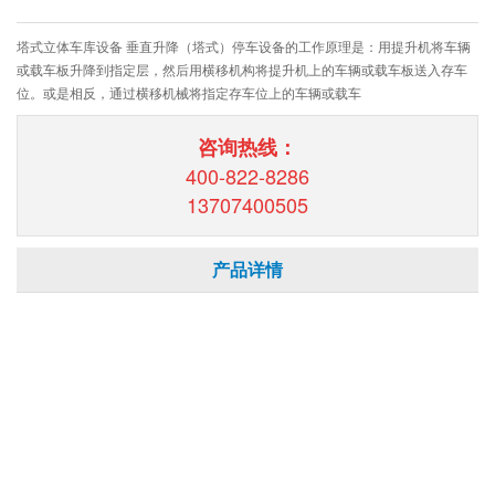
塔式立体车库设备 垂直升降（塔式）停车设备的工作原理是：用提升机将车辆
或载车板升降到指定层，然后用横移机构将提升机上的车辆或载车板送入存车
位。或是相反，通过横移机械将指定存车位上的车辆或载车
咨询热线：
400-822-8286
13707400505
产品详情