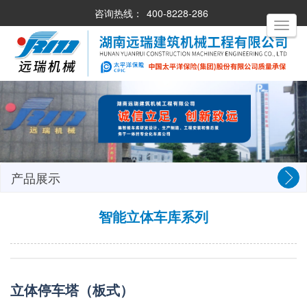
咨询热线：
400-8228-286
Toggle
navigati
产品展示
智能立体车库系列
立体停车塔（板式）