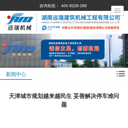
咨询热线：
400-8228-286
Toggle
navigati
新闻中心
天津城市规划越来越民生 妥善解决停车难问
题