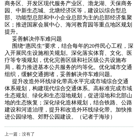
商务区、开发区现代服务产业区、渤龙湖、天保商务
园、中新生态城、北塘经济区等，建设以综合型总
部、功能型总部和中小企业总部为主的总部经济集聚
区；推进国家会展中心、海河教育园等重点地区规划
提升。
妥善解决停车难问题
围绕“惠民生”要求，结合每年的
20
件民心工程，深
入开展民生设施相关规划。深化落实体育、文化、医
疗等专项规划，优化完善区级和社区级公共设施布
局，着力推进基本公共服务的均等化。优化城市交通
组织，缓解交通拥堵，妥善解决停车难问题。
提升改造外环线绿化带高水平完成市域综合交通
体系规划，构建现代综合交通体系。高标准完成市域
生态规划、绿化和生态湿地规划，促进湿地和北部山
地的生态恢复；深化绿化造林规划，结合铁路、公路
建设和河道治理，提升和改造外环线绿化带。加快推
进公园绿地、郊野公园建设。（记者
于海珍）
上一篇：
没有了