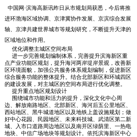
中国网·滨海高新讯
昨日从市规划局获悉，今后将推
进环渤海区域协调、京津冀协作发展、京滨综合发展
轴、京津共建世界城市等规划研究，不断提升天津的
区域地位和作用。
优化调整主城区空间布局
进一步完善规划编制体系，完善提升滨海新区重
点产业功能区规划，提升海河两岸堤岸景观，改善新
区环境面貌，加强公共服务体系规划编制，促进新区
综合服务功能的整体提升。结合北部新区和环城四区
的建设发展，对主城区的空间布局进行优化调整。
提升重点地区规划设计
围绕城市功能和活力的提升，深化文化中心周
边、解放南路地区、北部新区、海河后五公里地区、
西站地区、黑牛城道地区以及地铁上盖设施规划；做
好中心花园、民园地区、未来科技城、武清区第二新
城、入市口道路周边地区以及南开区绿荫里、一热电
地块、中信广场地块等规划设计。依托滨海新区中心